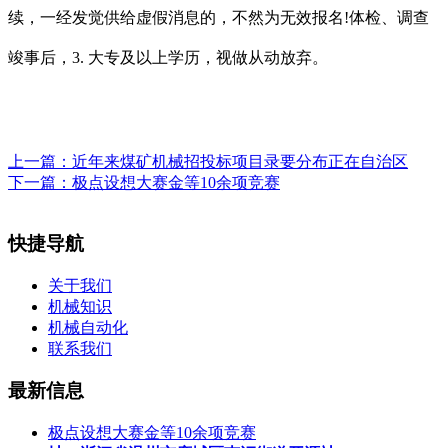
续，一经发觉供给虚假消息的，不然为无效报名!体检、调查
竣事后，3. 大专及以上学历，视做从动放弃。
上一篇：
近年来煤矿机械招投标项目录要分布正在自治区
下一篇：
极点设想大赛金等10余项竞赛
快捷导航
关于我们
机械知识
机械自动化
联系我们
最新信息
极点设想大赛金等10余项竞赛