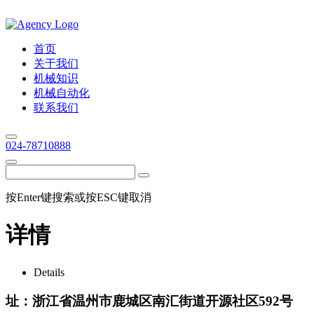
首页
关于我们
机械知识
机械自动化
联系我们
024-78710888
按Enter键搜索或按ESC键取消
详情
Details
址：浙江省温州市鹿城区南汇街道开源社区592号